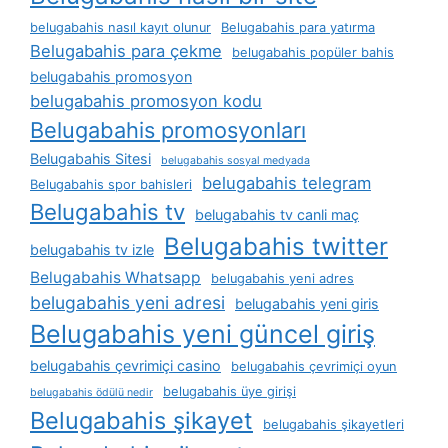
belugabahis nasıl kayıt olunur
Belugabahis para yatırma
Belugabahis para çekme
belugabahis popüler bahis
belugabahis promosyon
belugabahis promosyon kodu
Belugabahis promosyonları
Belugabahis Sitesi
belugabahis sosyal medyada
belugabahis telegram
Belugabahis spor bahisleri
Belugabahis tv
belugabahis tv canli maç
Belugabahis twitter
belugabahis tv izle
Belugabahis Whatsapp
belugabahis yeni adres
belugabahis yeni adresi
belugabahis yeni giris
Belugabahis yeni güncel giriş
belugabahis çevrimiçi casino
belugabahis çevrimiçi oyun
belugabahis üye girişi
belugabahis ödülü nedir
Belugabahis şikayet
belugabahis şikayetleri