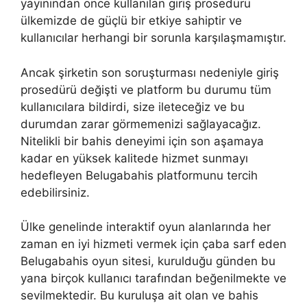
yayınından önce kullanılan giriş prosedürü
ülkemizde de güçlü bir etkiye sahiptir ve
kullanıcılar herhangi bir sorunla karşılaşmamıştır.
Ancak şirketin son soruşturması nedeniyle giriş
prosedürü değişti ve platform bu durumu tüm
kullanıcılara bildirdi, size ileteceğiz ve bu
durumdan zarar görmemenizi sağlayacağız.
Nitelikli bir bahis deneyimi için son aşamaya
kadar en yüksek kalitede hizmet sunmayı
hedefleyen Belugabahis platformunu tercih
edebilirsiniz.
Ülke genelinde interaktif oyun alanlarında her
zaman en iyi hizmeti vermek için çaba sarf eden
Belugabahis oyun sitesi, kurulduğu günden bu
yana birçok kullanıcı tarafından beğenilmekte ve
sevilmektedir. Bu kuruluşa ait olan ve bahis