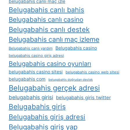
belugabahis canli maç izle
Belugabahis canlı bahis
Belugabahis canlı casino
Belugabahis canlı destek
Belugabahis canlı maç izleme
Belugabahis casino
Belugabahis canlı yardım
belugabahis casino giriş adresi
Belugabahis casino oyunları
belugabahis casino sitesi
belugabahis casino web sitesi
belugabahis com
belugabahis doğrudan destek
Belugabahis gerçek adresi
belugabahis girisi
belugabahis giris twitter
Belugabahis giriş
Belugabahis giriş adresi
Belugabahis giriş yap