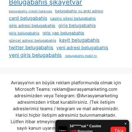
Belugabahis şikayetvar
belugabahis şu anki adresi
belugabahis şirketi hakkında
canli belugabahis
casino sitesi belugabahis
giris belugabahis
giris adresi belugabahis
giris yap belugabahis
giris belugabahis
kayit belugabahis
güncel adresi belugabahis
twitter belugabahis
yeni adresi belugabahis
yeni giris belugabahis
belugabahis mobil tv
Avrasya'nın en büyük reklam platformunda olmak için
Microsoft Teams:
reklam@avrasyamarketing.com
adresimizden veya Telegram: @Avrasyamarketing
adresimizden irtibat kurabilirsiniz. (Tek iletişim
adreslerimiz teams / telegram ve mail adresimizdir.
Harici hiçbir iletişim adresimiz bulunmamaktadır.
Lütfen itibar etmeyiniz.) Türkiye yasalarına göre 7258
sayılı kanun uyarınca yasa dışı bahis oynamanın