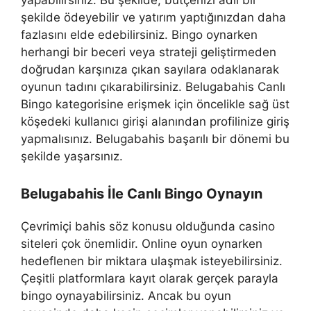
yapabilirsiniz. Bu şekilde, bütçenizi adil bir
şekilde ödeyebilir ve yatırım yaptığınızdan daha
fazlasını elde edebilirsiniz. Bingo oynarken
herhangi bir beceri veya strateji geliştirmeden
doğrudan karşınıza çıkan sayılara odaklanarak
oyunun tadını çıkarabilirsiniz. Belugabahis Canlı
Bingo kategorisine erişmek için öncelikle sağ üst
köşedeki kullanıcı girişi alanından profilinize giriş
yapmalısınız. Belugabahis başarılı bir dönemi bu
şekilde yaşarsınız.
Belugabahis İle Canlı Bingo Oynayın
Çevrimiçi bahis söz konusu olduğunda casino
siteleri çok önemlidir. Online oyun oynarken
hedeflenen bir miktara ulaşmak isteyebilirsiniz.
Çeşitli platformlara kayıt olarak gerçek parayla
bingo oynayabilirsiniz. Ancak bu oyun