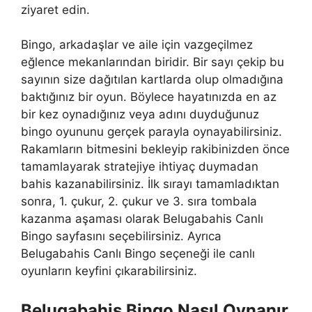
ziyaret edin.
Bingo, arkadaşlar ve aile için vazgeçilmez
eğlence mekanlarından biridir. Bir sayı çekip bu
sayının size dağıtılan kartlarda olup olmadığına
baktığınız bir oyun. Böylece hayatınızda en az
bir kez oynadığınız veya adını duyduğunuz
bingo oyununu gerçek parayla oynayabilirsiniz.
Rakamların bitmesini bekleyip rakibinizden önce
tamamlayarak stratejiye ihtiyaç duymadan
bahis kazanabilirsiniz. İlk sırayı tamamladıktan
sonra, 1. çukur, 2. çukur ve 3. sıra tombala
kazanma aşaması olarak Belugabahis Canlı
Bingo sayfasını seçebilirsiniz. Ayrıca
Belugabahis Canlı Bingo seçeneği ile canlı
oyunların keyfini çıkarabilirsiniz.
Belugabahis Bingo Nasıl Oynanır