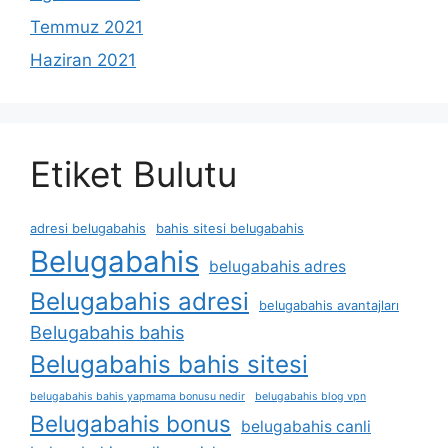
Temmuz 2021
Haziran 2021
Etiket Bulutu
adresi belugabahis
bahis sitesi belugabahis
Belugabahis
belugabahis adres
Belugabahis adresi
belugabahis avantajları
Belugabahis bahis
Belugabahis bahis sitesi
belugabahis bahis yapmama bonusu nedir
belugabahis blog vpn
Belugabahis bonus
belugabahis canli