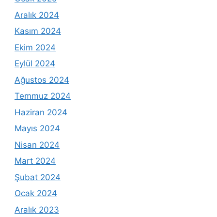
Aralık 2024
Kasım 2024
Ekim 2024
Eylül 2024
Ağustos 2024
Temmuz 2024
Haziran 2024
Mayıs 2024
Nisan 2024
Mart 2024
Şubat 2024
Ocak 2024
Aralık 2023