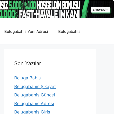
Belugabahis Yeni Adresi
Belugabahis
Son Yazılar
Beluga Bahis
Belugabahis Şikayet
Belugabahis Güncel
Belugabahis Adresi
Belugabahis Giriş