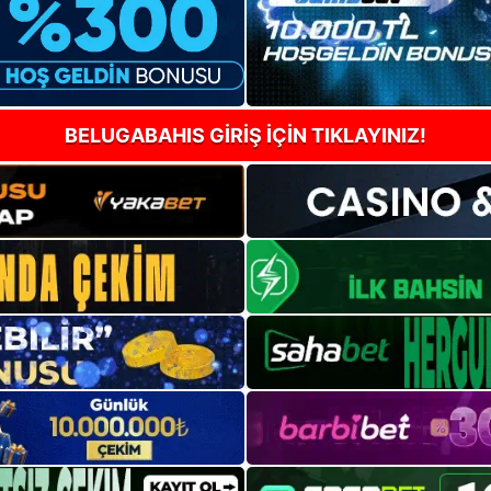
BELUGABAHIS GİRİŞ İÇİN TIKLAYINIZ!