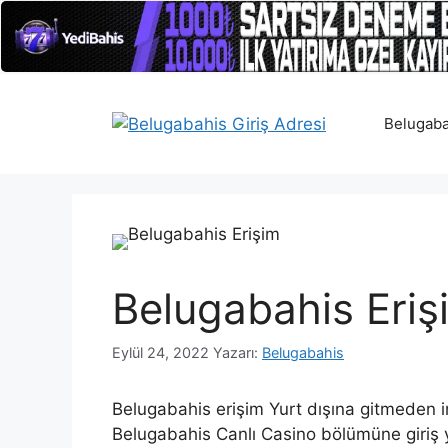
İçeriğe
atla
Belugaba
Belugabahis Eriş
Eylül 24, 2022
Yazarı:
Belugabahis
Belugabahis erişim Yurt dışına gitmeden i
Belugabahis Canlı Casino bölümüne giriş y