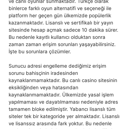
ve canlı oyunlar sunmaktadır. Türkçe olarak
binlerce farklı oyun alternatifi ve seçeneği ile
platform her geçen gün ülkemizde popülerlik
kazanmaktadır. Lisanslı ve sertifikalı bir yayın
sitesinde hesap açmak sadece 10 dakika sürer.
Bu nedenle kayıtlı kullanıcı olduktan sonra
zaman zaman erişim sorunları yaşayabilirsiniz.
İşte bu sorunlara çözümler.
Sunucu adresi engelleme dediğimiz erişim
sorunu bahisçinin iradesinden
kaynaklanmamaktadır. Bu canlı casino sitesinin
eksikliğinden veya hatasından
kaynaklanmamaktadır. Ülkemizde yasal işlem
yapılmaması ve dayatılmaması nedeniyle adres
tamamen bloke edilmiştir. Yabancı lisanslı tüm
siteler tek bir kategoride yer almaktadır. Lisanslı
ve lisanssız arasında fark yoktur. Bu nedenle