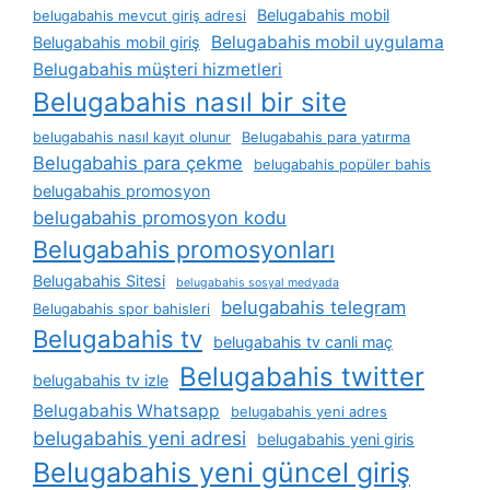
Belugabahis mobil
belugabahis mevcut giriş adresi
Belugabahis mobil uygulama
Belugabahis mobil giriş
Belugabahis müşteri hizmetleri
Belugabahis nasıl bir site
belugabahis nasıl kayıt olunur
Belugabahis para yatırma
Belugabahis para çekme
belugabahis popüler bahis
belugabahis promosyon
belugabahis promosyon kodu
Belugabahis promosyonları
Belugabahis Sitesi
belugabahis sosyal medyada
belugabahis telegram
Belugabahis spor bahisleri
Belugabahis tv
belugabahis tv canli maç
Belugabahis twitter
belugabahis tv izle
Belugabahis Whatsapp
belugabahis yeni adres
belugabahis yeni adresi
belugabahis yeni giris
Belugabahis yeni güncel giriş