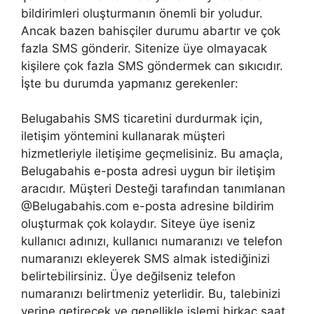
bildirimleri oluşturmanın önemli bir yoludur.
Ancak bazen bahisçiler durumu abartır ve çok
fazla SMS gönderir. Sitenize üye olmayacak
kişilere çok fazla SMS göndermek can sıkıcıdır.
İşte bu durumda yapmanız gerekenler:
Belugabahis SMS ticaretini durdurmak için,
iletişim yöntemini kullanarak müşteri
hizmetleriyle iletişime geçmelisiniz. Bu amaçla,
Belugabahis e-posta adresi uygun bir iletişim
aracıdır. Müşteri Desteği tarafından tanımlanan
@Belugabahis.com e-posta adresine bildirim
oluşturmak çok kolaydır. Siteye üye iseniz
kullanıcı adınızı, kullanıcı numaranızı ve telefon
numaranızı ekleyerek SMS almak istediğinizi
belirtebilirsiniz. Üye değilseniz telefon
numaranızı belirtmeniz yeterlidir. Bu, talebinizi
yerine getirecek ve genellikle işlemi birkaç saat