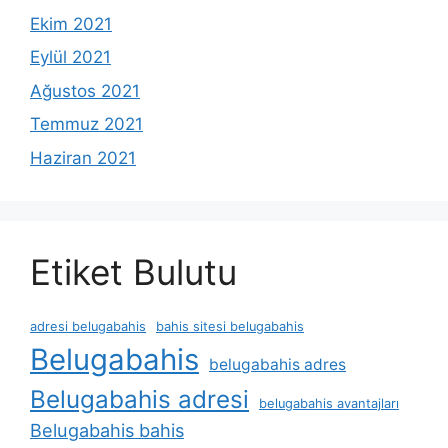
Ekim 2021
Eylül 2021
Ağustos 2021
Temmuz 2021
Haziran 2021
Etiket Bulutu
adresi belugabahis
bahis sitesi belugabahis
Belugabahis
belugabahis adres
Belugabahis adresi
belugabahis avantajları
Belugabahis bahis