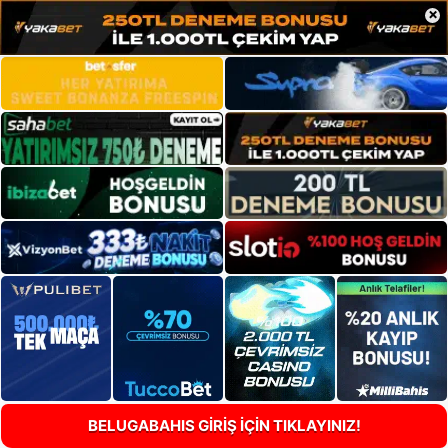
×
BELUGABAHIS GİRİŞ İÇİN TIKLAYINIZ!