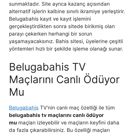
sunmaktadır. Site ayrıca kazanç açısından
alternatif işlerin kalbine sınırlı ikramiye yerleştirir.
Belugabahis kayıt ve kayıt işlemini
gerçekleştirdikten sonra sitede birikmiş olan
parayı çekerken herhangi bir sorun
yaşamayacaksınız. Bahis sitesi, üyelerine çeşitli
yöntemleri hızlı bir şekilde işleme olanağı sunar.
Belugabahis TV
Maçlarını Canlı Ödüyor
Mu
Belugabahis
TV’nin canlı maç özelliği ile tüm
belugabahis tv maçlarını canlı ödüyor
mu
maçları izleyebilir ve maçların keyfini daha
da fazla çıkarabilirsiniz. Bu özelliği maçları