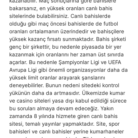
kazanabilir. Maç sonuçlarına göre bahislere
bakarsanız, en yüksek oranları canlı bahis
sitelerinde bulabilirsiniz. Canlı bahislerde
olduğu gibi maç öncesi bahislerde de futbol
oranları ortalamanın üzerindedir ve bahisçilere
yüksek kazanç fırsatı sunmaktadır. Bahis şirketi
genç bir şirkettir, bu nedenle piyasada bir yer
kazanmak için oranlarını her zaman üst sınırda
açarlar. Bu nedenle Şampiyonlar Ligi ve UEFA
Avrupa Ligi gibi önemli organizasyonlar daha da
yüksek limit oranlar arayarak şanslarını
deneyebilirler. Bunun nedeni sitedeki kontrol
yükünün daha da artmasıdır. Ülkemizde kumar
ve casino siteleri yasa dışı kabul edildiği sürece
bu soruları almaya devam edeceğiz. Yakın
zamanda 8 yılında hizmete giren canlı bahis
sitesi, temalı yayınlar yapmaktadır. Site, spor
bahisleri ve canlı bahisler yerine kumarhaneler