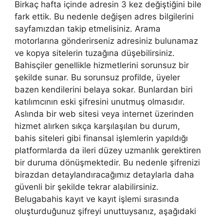
Birkaç hafta içinde adresin 3 kez değiştiğini bile
fark ettik. Bu nedenle değişen adres bilgilerini
sayfamızdan takip etmelisiniz. Arama
motorlarına gönderirseniz adresiniz bulunamaz
ve kopya sitelerin tuzağına düşebilirsiniz.
Bahisçiler genellikle hizmetlerini sorunsuz bir
şekilde sunar. Bu sorunsuz profilde, üyeler
bazen kendilerini belaya sokar. Bunlardan biri
katılımcının eski şifresini unutmuş olmasıdır.
Aslında bir web sitesi veya internet üzerinden
hizmet alırken sıkça karşılaşılan bu durum,
bahis siteleri gibi finansal işlemlerin yapıldığı
platformlarda da ileri düzey uzmanlık gerektiren
bir duruma dönüşmektedir. Bu nedenle şifrenizi
birazdan detaylandıracağımız detaylarla daha
güvenli bir şekilde tekrar alabilirsiniz.
Belugabahis kayıt ve kayıt işlemi sırasında
oluşturduğunuz şifreyi unuttuysanız, aşağıdaki