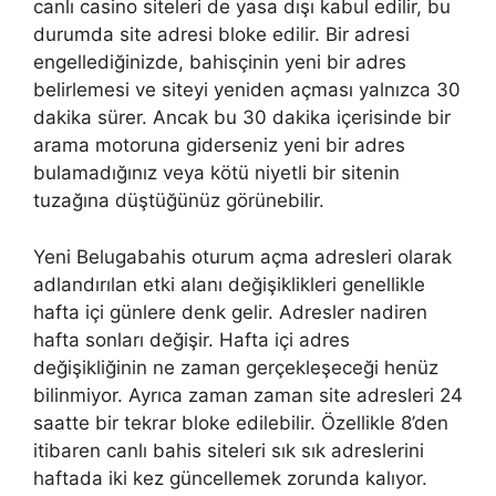
canlı casino siteleri de yasa dışı kabul edilir, bu
durumda site adresi bloke edilir. Bir adresi
engellediğinizde, bahisçinin yeni bir adres
belirlemesi ve siteyi yeniden açması yalnızca 30
dakika sürer. Ancak bu 30 dakika içerisinde bir
arama motoruna giderseniz yeni bir adres
bulamadığınız veya kötü niyetli bir sitenin
tuzağına düştüğünüz görünebilir.
Yeni Belugabahis oturum açma adresleri olarak
adlandırılan etki alanı değişiklikleri genellikle
hafta içi günlere denk gelir. Adresler nadiren
hafta sonları değişir. Hafta içi adres
değişikliğinin ne zaman gerçekleşeceği henüz
bilinmiyor. Ayrıca zaman zaman site adresleri 24
saatte bir tekrar bloke edilebilir. Özellikle 8’den
itibaren canlı bahis siteleri sık sık adreslerini
haftada iki kez güncellemek zorunda kalıyor.