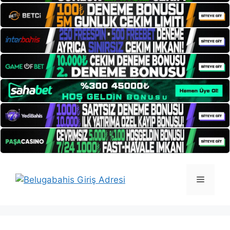
İçeriğe
atla
Menü