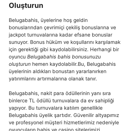
Oluşturun
Belugabahis, üyelerine hoş geldin
bonuslarından çevrimiçi çekiliş bonuslarına ve
jackpot turnuvalarına kadar efsane bonuslar
sunuyor. Bonus hüküm ve koşullarını karşılamak
için gerektiği gibi kaydolabilirsiniz. Herhangi bir
oyuncu
Belugabahis bahis bonusunuzu
oluşturun
hemen kaydolabilir.Bu, Belugabahis
üyelerinin aldıkları bonustan yararlanırken
yatırımlarını artırmalarına olanak tanır.
Belugabahis, nakit para ödüllerinin yanı sıra
binlerce TL ödüllü turnuvalara da ev sahipliği
yapıyor. Bu turnuvalara katılım genellikle
Belugabahis üyelik şartıdır. Güvenilir altyapımız
ve profesyonel müşteri hizmetlerimiz nedeniyle
oyuncuların bahis ve casino sitelerimizi