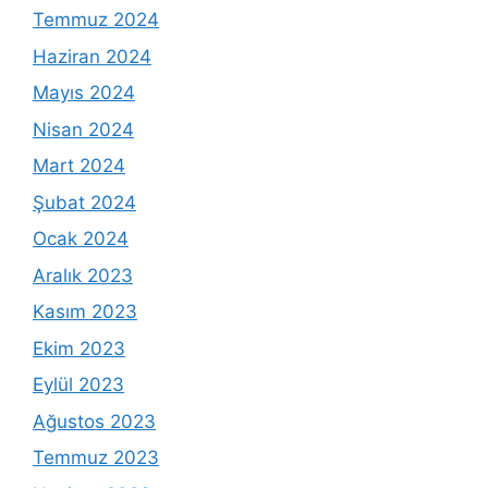
Temmuz 2024
Haziran 2024
Mayıs 2024
Nisan 2024
Mart 2024
Şubat 2024
Ocak 2024
Aralık 2023
Kasım 2023
Ekim 2023
Eylül 2023
Ağustos 2023
Temmuz 2023