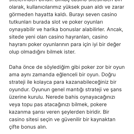
olarak, kullanıcılarımız yüksek puan aldı ve zarar
görmeden hayatta kaldı. Burayı seven casino
tutkunları burada slot ve poker oyunları
oynayabilir ve harika bonuslar alabilirler. Ancak,
sitede yeni olan casino hayranları, casino
hayranı poker oyunlarının para için iyi bir değer
olup olmadığını bilmek ister.
Daha önce de söylediğim gibi poker zor bir oyun
ama aynı zamanda eğlenceli bir oyun. Doğru
strateji ile kolayca para kazanabileceğiniz bir
oyundur. Oyunun genel mantığı strateji ve şans
üzerine kurulu. Nerede bahis oynayacağınızı
veya topu pas atacağınızı bilmek, pokere
kazanma şansı veren şeylerden biridir. Bir
casino sitesi seçin ve güvenilir bir kaynaktan
çifte bonus alın.