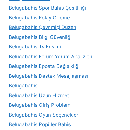
Belugabahis Spor Bahis Çeşitliliği
Belugabahis Kolay Ödeme
Belugabahis Çevrimiçi Düzen
Belugabahis Bilgi Güvenliği
Belugabahis Tv Erişimi
Belugabahis Forum Yorum Analizleri
Belugabahis Eposta Değişikliği
Belugabahis Destek Mesajlaşması
Belugabahis
Belugabahis Uzun Hizmet
Belugabahis Giriş Problemi
Belugabahis Oyun Seçenekleri
Belugabahis Popüler Bahis