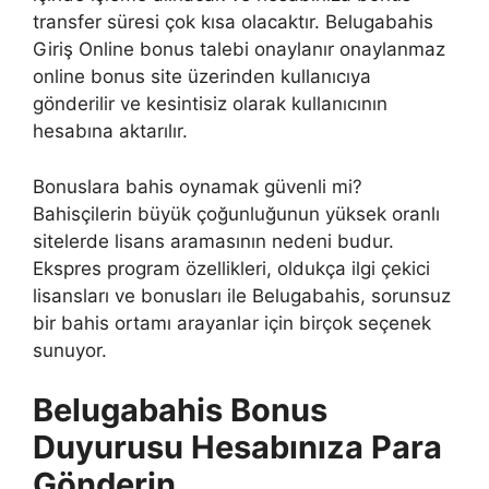
transfer süresi çok kısa olacaktır. Belugabahis
Giriş Online bonus talebi onaylanır onaylanmaz
online bonus site üzerinden kullanıcıya
gönderilir ve kesintisiz olarak kullanıcının
hesabına aktarılır.
Bonuslara bahis oynamak güvenli mi?
Bahisçilerin büyük çoğunluğunun yüksek oranlı
sitelerde lisans aramasının nedeni budur.
Ekspres program özellikleri, oldukça ilgi çekici
lisansları ve bonusları ile Belugabahis, sorunsuz
bir bahis ortamı arayanlar için birçok seçenek
sunuyor.
Belugabahis Bonus
Duyurusu Hesabınıza Para
Gönderin