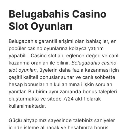
Belugabahis Casino
Slot Oyunları
Belugabahis garantili erişimi olan bahisçiler, en
popüler casino oyunlarına kolayca yatırım
yapabilir. Casino slotları, eğlence değeri ve canlı
kazanma oranları ile bilinir.
Belugabahis casino
slot oyunları
, üyelerin daha fazla kazanması için
çeşitli kaliteli bonuslar sunar ve canlı sohbette
hesap bonuslarının kullanımına ilişkin soruları
yanıtlar. Bu birim aynı zamanda bonus talepleri
oluşturmakta ve sitede 7/24 aktif olarak
kullanılmaktadır.
Güçlü altyapımız sayesinde talebiniz saniyeler
içinde işleme alınacak ve hesabınıza bonus