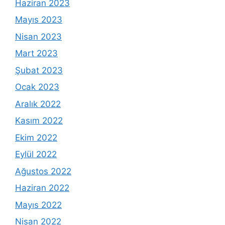
Haziran 2023
Mayıs 2023
Nisan 2023
Mart 2023
Şubat 2023
Ocak 2023
Aralık 2022
Kasım 2022
Ekim 2022
Eylül 2022
Ağustos 2022
Haziran 2022
Mayıs 2022
Nisan 2022