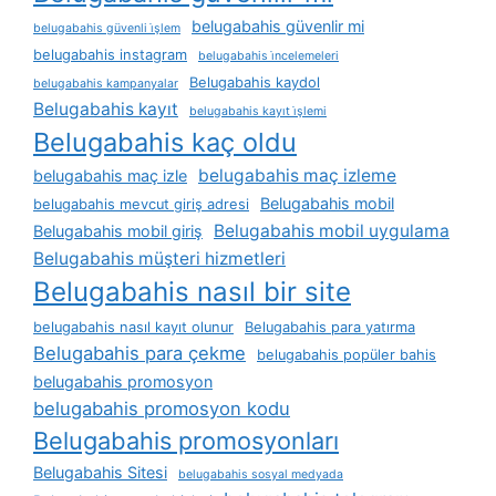
belugabahis güvenlir mi
belugabahis güvenli i̇şlem
belugabahis instagram
belugabahis i̇ncelemeleri
Belugabahis kaydol
belugabahis kampanyalar
Belugabahis kayıt
belugabahis kayıt i̇şlemi
Belugabahis kaç oldu
belugabahis maç izleme
belugabahis maç izle
Belugabahis mobil
belugabahis mevcut giriş adresi
Belugabahis mobil uygulama
Belugabahis mobil giriş
Belugabahis müşteri hizmetleri
Belugabahis nasıl bir site
belugabahis nasıl kayıt olunur
Belugabahis para yatırma
Belugabahis para çekme
belugabahis popüler bahis
belugabahis promosyon
belugabahis promosyon kodu
Belugabahis promosyonları
Belugabahis Sitesi
belugabahis sosyal medyada