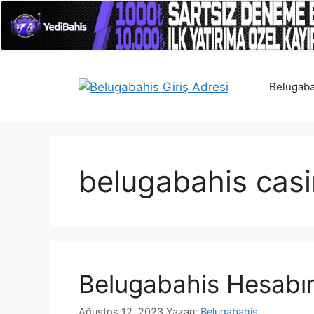
İçeriğe
atla
Belugaba
belugabahis casi
Belugabahis Hesabı
Ağustos 12, 2023
Yazarı:
Belugabahis