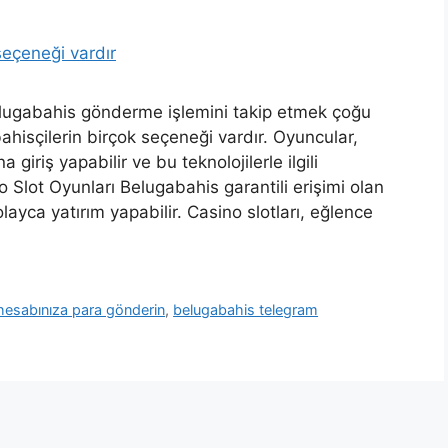
lugabahis gönderme işlemini takip etmek çoğu
hisçilerin birçok seçeneği vardır. Oyuncular,
giriş yapabilir ve bu teknolojilerle ilgili
o Slot Oyunları Belugabahis garantili erişimi olan
layca yatırım yapabilir. Casino slotları, eğlence
hesabınıza para gönderin
,
belugabahis telegram