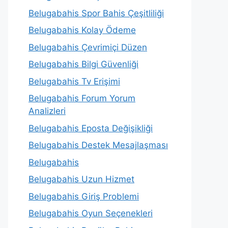
Belugabahis Spor Bahis Çeşitliliği
Belugabahis Kolay Ödeme
Belugabahis Çevrimiçi Düzen
Belugabahis Bilgi Güvenliği
Belugabahis Tv Erişimi
Belugabahis Forum Yorum
Analizleri
Belugabahis Eposta Değişikliği
Belugabahis Destek Mesajlaşması
Belugabahis
Belugabahis Uzun Hizmet
Belugabahis Giriş Problemi
Belugabahis Oyun Seçenekleri