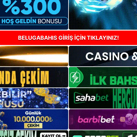
BELUGABAHIS GİRİŞ İÇİN TIKLAYINIZ!