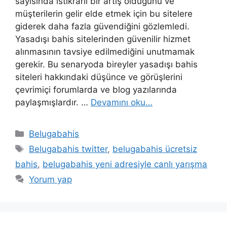
sayısında istikrarlı bir artış olduğunu ve
müşterilerin gelir elde etmek için bu sitelere
giderek daha fazla güvendiğini gözlemledi.
Yasadışı bahis sitelerinden güvenilir hizmet
alınmasının tavsiye edilmediğini unutmamak
gerekir. Bu senaryoda bireyler yasadışı bahis
siteleri hakkındaki düşünce ve görüşlerini
çevrimiçi forumlarda ve blog yazılarında
paylaşmışlardır. …
Devamını oku…
Kategoriler
Belugabahis
Etiketler
Belugabahis twitter
,
belugabahis ücretsiz
bahis
,
belugabahis yeni adresiyle canlı yarışma
Yorum yap