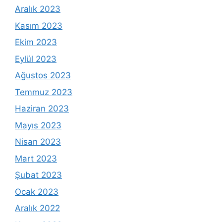
Aralık 2023
Kasım 2023
Ekim 2023
Eylül 2023
Ağustos 2023
Temmuz 2023
Haziran 2023
Mayıs 2023
Nisan 2023
Mart 2023
Şubat 2023
Ocak 2023
Aralık 2022