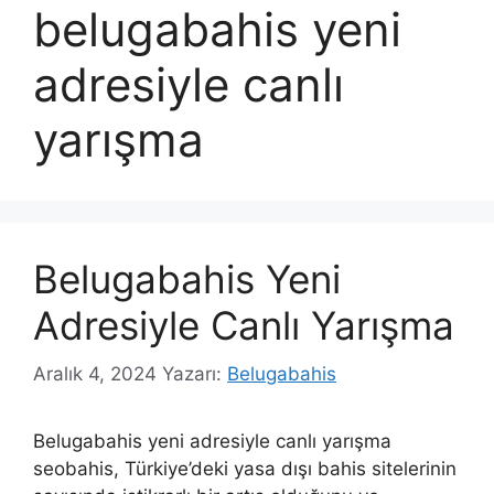
belugabahis yeni
adresiyle canlı
yarışma
Belugabahis Yeni
Adresiyle Canlı Yarışma
Aralık 4, 2024
Yazarı:
Belugabahis
Belugabahis yeni adresiyle canlı yarışma
seobahis, Türkiye’deki yasa dışı bahis sitelerinin