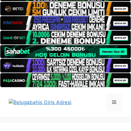
İçeriğe
atla
Menü