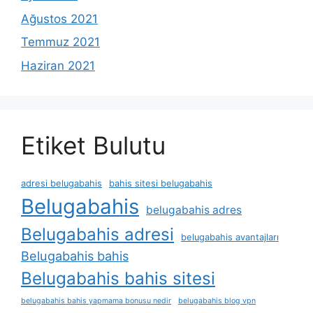
Ağustos 2021
Temmuz 2021
Haziran 2021
Etiket Bulutu
adresi belugabahis
bahis sitesi belugabahis
Belugabahis
belugabahis adres
Belugabahis adresi
belugabahis avantajları
Belugabahis bahis
Belugabahis bahis sitesi
belugabahis bahis yapmama bonusu nedir
belugabahis blog vpn