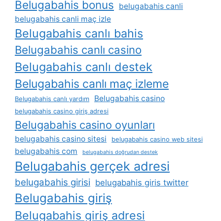
Belugabahis bonus
belugabahis canli
belugabahis canli maç izle
Belugabahis canlı bahis
Belugabahis canlı casino
Belugabahis canlı destek
Belugabahis canlı maç izleme
Belugabahis casino
Belugabahis canlı yardım
belugabahis casino giriş adresi
Belugabahis casino oyunları
belugabahis casino sitesi
belugabahis casino web sitesi
belugabahis com
belugabahis doğrudan destek
Belugabahis gerçek adresi
belugabahis girisi
belugabahis giris twitter
Belugabahis giriş
Belugabahis giriş adresi