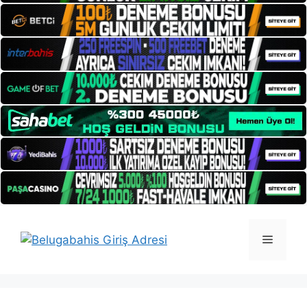
İçeriğe
atla
Menü