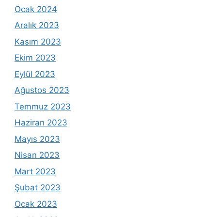
Ocak 2024
Aralık 2023
Kasım 2023
Ekim 2023
Eylül 2023
Ağustos 2023
Temmuz 2023
Haziran 2023
Mayıs 2023
Nisan 2023
Mart 2023
Şubat 2023
Ocak 2023