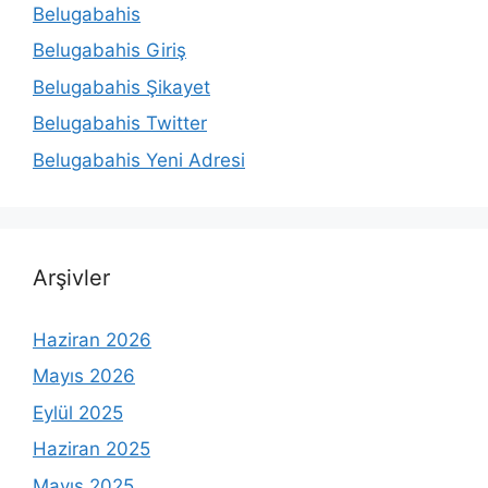
Belugabahis
Belugabahis Giriş
Belugabahis Şikayet
Belugabahis Twitter
Belugabahis Yeni Adresi
Arşivler
Haziran 2026
Mayıs 2026
Eylül 2025
Haziran 2025
Mayıs 2025