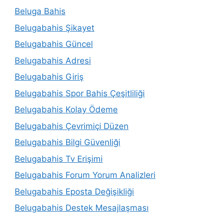
Beluga Bahis
Belugabahis Şikayet
Belugabahis Güncel
Belugabahis Adresi
Belugabahis Giriş
Belugabahis Spor Bahis Çeşitliliği
Belugabahis Kolay Ödeme
Belugabahis Çevrimiçi Düzen
Belugabahis Bilgi Güvenliği
Belugabahis Tv Erişimi
Belugabahis Forum Yorum Analizleri
Belugabahis Eposta Değişikliği
Belugabahis Destek Mesajlaşması