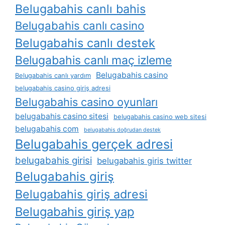
Belugabahis canlı bahis
Belugabahis canlı casino
Belugabahis canlı destek
Belugabahis canlı maç izleme
Belugabahis casino
Belugabahis canlı yardım
belugabahis casino giriş adresi
Belugabahis casino oyunları
belugabahis casino sitesi
belugabahis casino web sitesi
belugabahis com
belugabahis doğrudan destek
Belugabahis gerçek adresi
belugabahis girisi
belugabahis giris twitter
Belugabahis giriş
Belugabahis giriş adresi
Belugabahis giriş yap