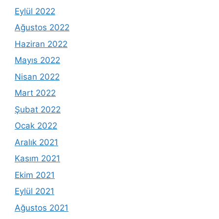
Eylül 2022
Ağustos 2022
Haziran 2022
Mayıs 2022
Nisan 2022
Mart 2022
Şubat 2022
Ocak 2022
Aralık 2021
Kasım 2021
Ekim 2021
Eylül 2021
Ağustos 2021