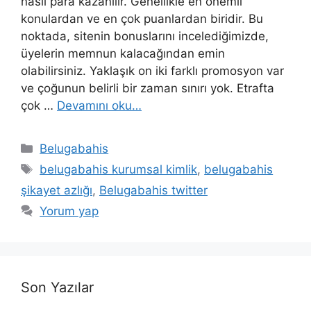
nasıl para kazanılır. Genellikle en önemli
konulardan ve en çok puanlardan biridir. Bu
noktada, sitenin bonuslarını incelediğimizde,
üyelerin memnun kalacağından emin
olabilirsiniz. Yaklaşık on iki farklı promosyon var
ve çoğunun belirli bir zaman sınırı yok. Etrafta
çok …
Devamını oku…
Kategoriler
Belugabahis
Etiketler
belugabahis kurumsal kimlik
,
belugabahis
şikayet azlığı
,
Belugabahis twitter
Yorum yap
Son Yazılar