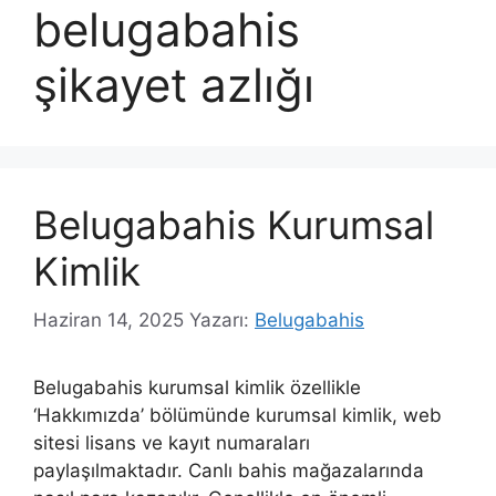
belugabahis
şikayet azlığı
Belugabahis Kurumsal
Kimlik
Haziran 14, 2025
Yazarı:
Belugabahis
Belugabahis kurumsal kimlik özellikle
‘Hakkımızda’ bölümünde kurumsal kimlik, web
sitesi lisans ve kayıt numaraları
paylaşılmaktadır. Canlı bahis mağazalarında