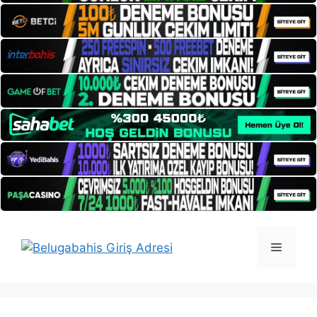
İçeriğe
atla
Menü