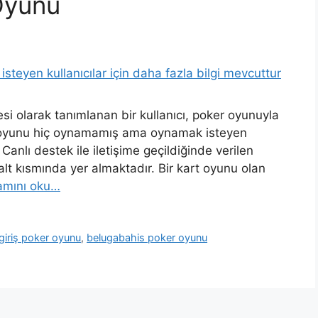
Oyunu
 olarak tanımlanan bir kullanıcı, poker oyunuyla
 Bu oyunu hiç oynamamış ama oynamak isteyen
 Canlı destek ile iletişime geçildiğinde verilen
alt kısmında yer almaktadır. Bir kart oyunu olan
amını oku…
giriş poker oyunu
,
belugabahis poker oyunu