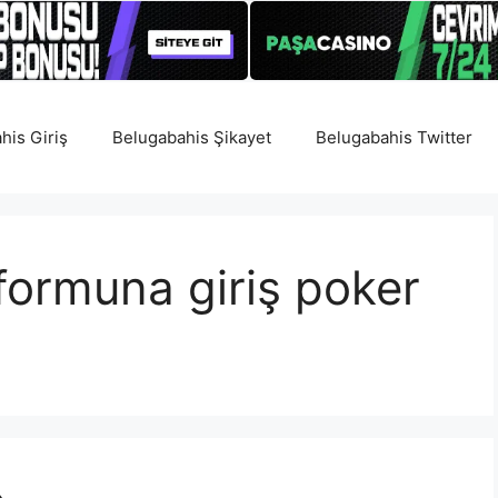
his Giriş
Belugabahis Şikayet
Belugabahis Twitter
formuna giriş poker