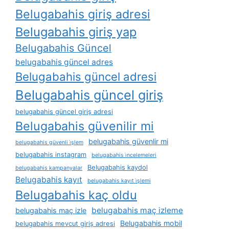
Belugabahis giriş adresi
Belugabahis giriş yap
Belugabahis Güncel
belugabahis güncel adres
Belugabahis güncel adresi
Belugabahis güncel giriş
belugabahis güncel giriş adresi
Belugabahis güvenilir mi
belugabahis güvenlir mi
belugabahis güvenli i̇şlem
belugabahis instagram
belugabahis i̇ncelemeleri
Belugabahis kaydol
belugabahis kampanyalar
Belugabahis kayıt
belugabahis kayıt i̇şlemi
Belugabahis kaç oldu
belugabahis maç izleme
belugabahis maç izle
Belugabahis mobil
belugabahis mevcut giriş adresi