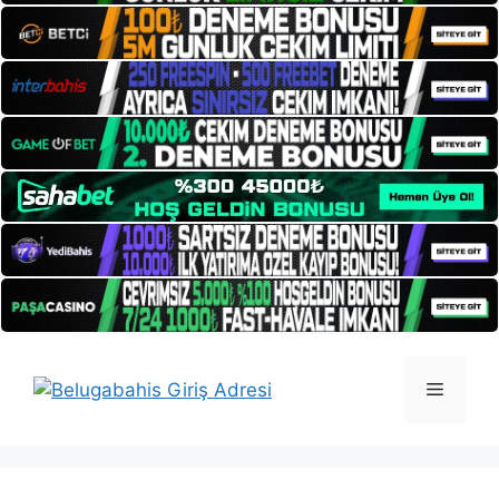
İçeriğe
atla
Menü