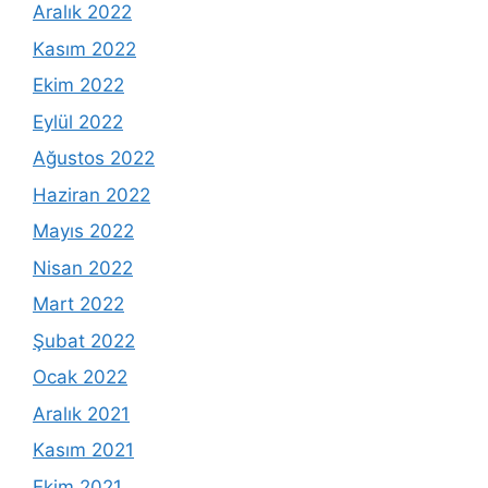
Aralık 2022
Kasım 2022
Ekim 2022
Eylül 2022
Ağustos 2022
Haziran 2022
Mayıs 2022
Nisan 2022
Mart 2022
Şubat 2022
Ocak 2022
Aralık 2021
Kasım 2021
Ekim 2021