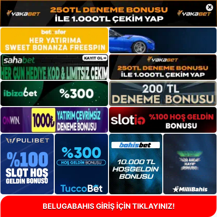
×
BELUGABAHIS GİRİŞ İÇİN TIKLAYINIZ!