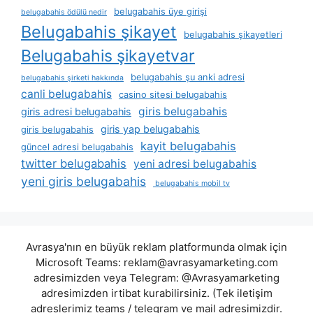
belugabahis üye girişi
belugabahis ödülü nedir
Belugabahis şikayet
belugabahis şikayetleri
Belugabahis şikayetvar
belugabahis şu anki adresi
belugabahis şirketi hakkında
canli belugabahis
casino sitesi belugabahis
giris belugabahis
giris adresi belugabahis
giris yap belugabahis
giris belugabahis
kayit belugabahis
güncel adresi belugabahis
twitter belugabahis
yeni adresi belugabahis
yeni giris belugabahis
belugabahis mobil tv
Avrasya'nın en büyük reklam platformunda olmak için
Microsoft Teams:
reklam@avrasyamarketing.com
adresimizden veya Telegram: @Avrasyamarketing
adresimizden irtibat kurabilirsiniz. (Tek iletişim
adreslerimiz teams / telegram ve mail adresimizdir.