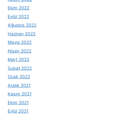
Ekim 2022
Eylül 2022
Ağustos 2022
Haziran 2022
Mayıs 2022
Nisan 2022
Mart 2022
Şubat 2022
Ocak 2022
Aralık 2021
Kasım 2021
Ekim 2021
Eylül 2021