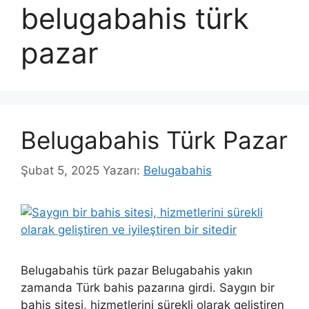
belugabahis türk
pazar
Belugabahis Türk Pazar
Şubat 5, 2025
Yazarı:
Belugabahis
Belugabahis türk pazar Belugabahis yakın
zamanda Türk bahis pazarına girdi. Saygın bir
bahis sitesi, hizmetlerini sürekli olarak geliştiren