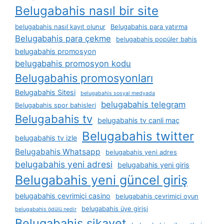
Belugabahis nasıl bir site
belugabahis nasıl kayıt olunur
Belugabahis para yatırma
Belugabahis para çekme
belugabahis popüler bahis
belugabahis promosyon
belugabahis promosyon kodu
Belugabahis promosyonları
Belugabahis Sitesi
belugabahis sosyal medyada
belugabahis telegram
Belugabahis spor bahisleri
Belugabahis tv
belugabahis tv canli maç
Belugabahis twitter
belugabahis tv izle
Belugabahis Whatsapp
belugabahis yeni adres
belugabahis yeni adresi
belugabahis yeni giris
Belugabahis yeni güncel giriş
belugabahis çevrimiçi casino
belugabahis çevrimiçi oyun
belugabahis üye girişi
belugabahis ödülü nedir
Belugabahis şikayet