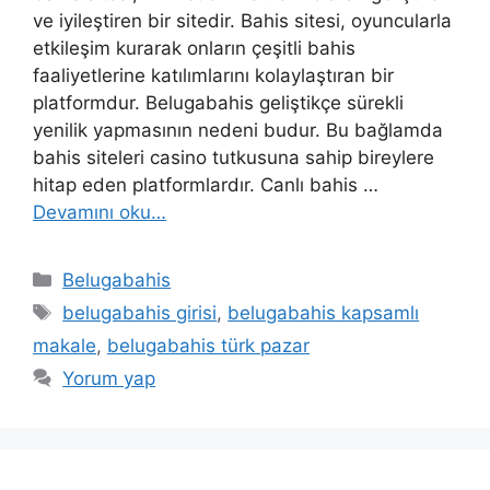
ve iyileştiren bir sitedir. Bahis sitesi, oyuncularla
etkileşim kurarak onların çeşitli bahis
faaliyetlerine katılımlarını kolaylaştıran bir
platformdur. Belugabahis geliştikçe sürekli
yenilik yapmasının nedeni budur. Bu bağlamda
bahis siteleri casino tutkusuna sahip bireylere
hitap eden platformlardır. Canlı bahis …
Devamını oku…
Kategoriler
Belugabahis
Etiketler
belugabahis girisi
,
belugabahis kapsamlı
makale
,
belugabahis türk pazar
Yorum yap