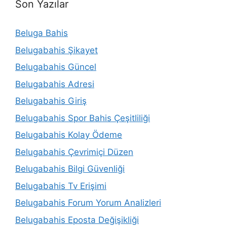
Son Yazılar
Beluga Bahis
Belugabahis Şikayet
Belugabahis Güncel
Belugabahis Adresi
Belugabahis Giriş
Belugabahis Spor Bahis Çeşitliliği
Belugabahis Kolay Ödeme
Belugabahis Çevrimiçi Düzen
Belugabahis Bilgi Güvenliği
Belugabahis Tv Erişimi
Belugabahis Forum Yorum Analizleri
Belugabahis Eposta Değişikliği