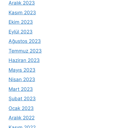
Aralık 2023
Kasım 2023
Ekim 2023
Eylül 2023
Ağustos 2023
Temmuz 2023
Haziran 2023
Mayıs 2023
Nisan 2023
Mart 2023
Şubat 2023
Ocak 2023
Aralık 2022
Kasım 2022