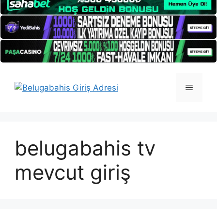
İçeriğe
atla
Menü
belugabahis tv
mevcut giriş