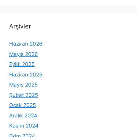
Arşivler
Haziran 2026
Mayıs 2026
Eylül 2025
Haziran 2025
Mayıs 2025
Şubat 2025
Ocak 2025
Aralık 2024
Kasım 2024
Ekim 2024