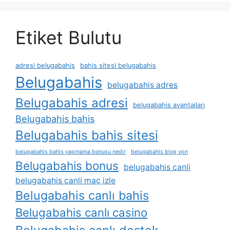
Etiket Bulutu
adresi belugabahis
bahis sitesi belugabahis
Belugabahis
belugabahis adres
Belugabahis adresi
belugabahis avantajları
Belugabahis bahis
Belugabahis bahis sitesi
belugabahis bahis yapmama bonusu nedir
belugabahis blog vpn
Belugabahis bonus
belugabahis canli
belugabahis canli maç izle
Belugabahis canlı bahis
Belugabahis canlı casino