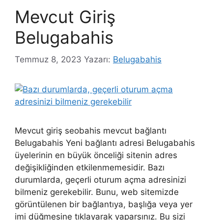
Mevcut Giriş
Belugabahis
Temmuz 8, 2023
Yazarı:
Belugabahis
Mevcut giriş seobahis mevcut bağlantı
Belugabahis Yeni bağlantı adresi Belugabahis
üyelerinin en büyük önceliği sitenin adres
değişikliğinden etkilenmemesidir. Bazı
durumlarda, geçerli oturum açma adresinizi
bilmeniz gerekebilir. Bunu, web sitemizde
görüntülenen bir bağlantıya, başlığa veya yer
imi düğmesine tıklayarak yaparsınız. Bu sizi