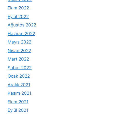
Ekim 2022
Eylül 2022
Ağustos 2022
Haziran 2022
Mayıs 2022
Nisan 2022
Mart 2022
Şubat 2022
Ocak 2022
Aralık 2021
Kasım 2021
Ekim 2021
Eylül 2021