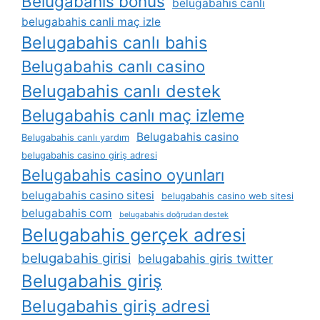
Belugabahis bonus
belugabahis canli
belugabahis canli maç izle
Belugabahis canlı bahis
Belugabahis canlı casino
Belugabahis canlı destek
Belugabahis canlı maç izleme
Belugabahis casino
Belugabahis canlı yardım
belugabahis casino giriş adresi
Belugabahis casino oyunları
belugabahis casino sitesi
belugabahis casino web sitesi
belugabahis com
belugabahis doğrudan destek
Belugabahis gerçek adresi
belugabahis girisi
belugabahis giris twitter
Belugabahis giriş
Belugabahis giriş adresi