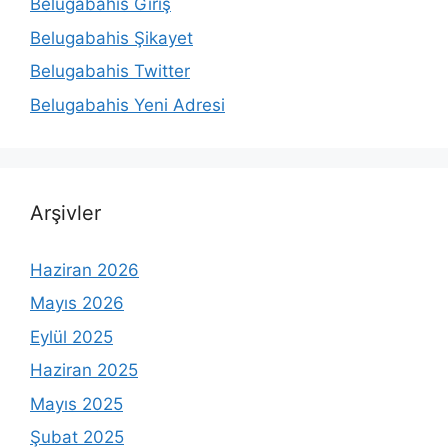
Belugabahis Giriş
Belugabahis Şikayet
Belugabahis Twitter
Belugabahis Yeni Adresi
Arşivler
Haziran 2026
Mayıs 2026
Eylül 2025
Haziran 2025
Mayıs 2025
Şubat 2025