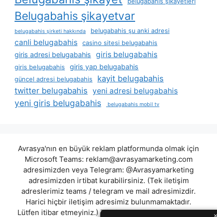
belugabahis şikayetleri
Belugabahis şikayetvar
belugabahis şu anki adresi
belugabahis şirketi hakkında
canli belugabahis
casino sitesi belugabahis
giris belugabahis
giris adresi belugabahis
giris yap belugabahis
giris belugabahis
kayit belugabahis
güncel adresi belugabahis
twitter belugabahis
yeni adresi belugabahis
yeni giris belugabahis
belugabahis mobil tv
Avrasya'nın en büyük reklam platformunda olmak için
Microsoft Teams:
reklam@avrasyamarketing.com
adresimizden veya Telegram: @Avrasyamarketing
adresimizden irtibat kurabilirsiniz. (Tek iletişim
adreslerimiz teams / telegram ve mail adresimizdir.
Harici hiçbir iletişim adresimiz bulunmamaktadır.
Lütfen itibar etmeyiniz.) Türkiye yasalarına göre 7258