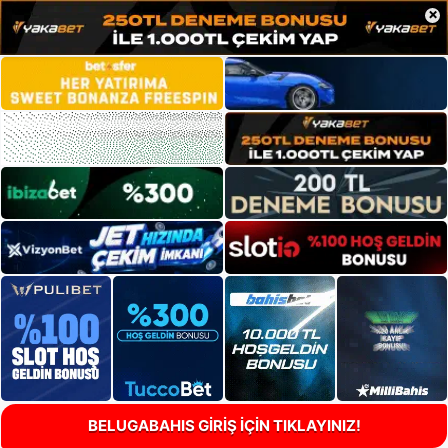
×
BELUGABAHIS GİRİŞ İÇİN TIKLAYINIZ!