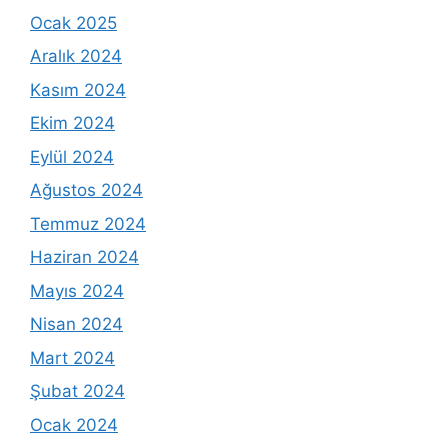
Ocak 2025
Aralık 2024
Kasım 2024
Ekim 2024
Eylül 2024
Ağustos 2024
Temmuz 2024
Haziran 2024
Mayıs 2024
Nisan 2024
Mart 2024
Şubat 2024
Ocak 2024